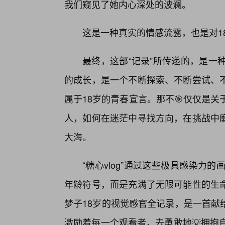
我们窥见了她内心深处的波澜。
这是一种真实的情感流露，也是对1
最终，这部“记录”所传递的，是一
的成长，是一个不断探索、不断尝试、
属于18岁的青春宣言。那不🎯仅仅是
人，如何在迷茫中寻找方向，在挑战中
大海。
“糖心vlog”通过这些极具感染力
年龄符号，而是充满了无限可能性的生
梦子18岁的视觉感官全记录，是一首献
激励着每一个观看者，去勇敢地💡拥抱