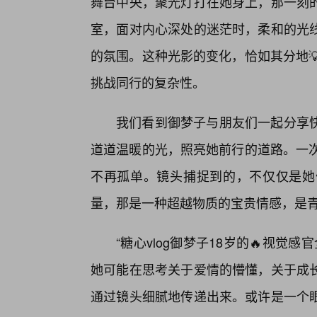
舞台中央，聚光灯打在她身上，那一刻
室，面对内心深处的迷茫时，柔和的光
的氛围。这种光影的变化，恰如其分地
挑战同行的复杂性。
我们看到御梦子与朋友们一起分享
道道温暖的光，照亮她前行的道路。一次
不再孤单。镜头捕捉到的，不仅仅是她
量，那是一种超越物质的宝贵情感，是
“糖心vlog御梦子18岁的🔥视觉
她可能在思考关于爱情的懵懂，关于成
通过镜头细腻地传递出来。或许是一个