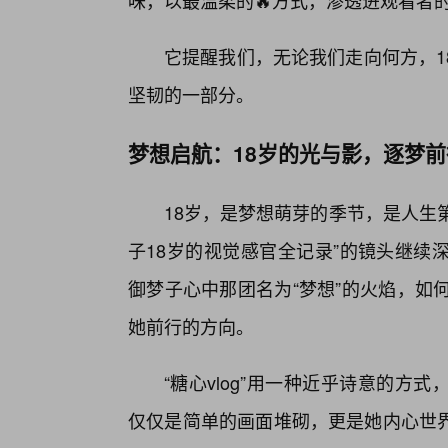
味，以最温柔的🔥方式，渗透进观看者
它提醒我们，无论我们走向何方，1
坚韧的一部分。
梦想启航：18岁的光与影，逐梦
18岁，是梦想萌芽的季节，是人生第
子18岁的视觉感官全记录”的镜头继续
御梦子心中那团名为“梦想”的火焰，如
她前行的方向。
“糖心vlog”用一种近乎诗意的
仅仅是简单的画面堆砌，更是她内心世