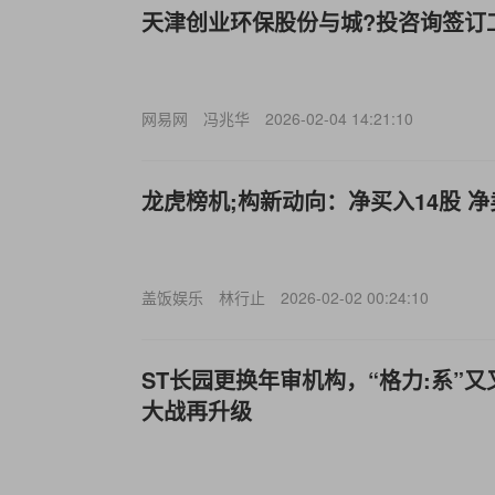
天津创业环保股份与城?投咨询签订
网易网
冯兆华
2026-02-04 14:21:10
龙虎榜机;构新动向：净买入14股 净
盖饭娱乐
林行止
2026-02-02 00:24:10
ST长园更换年审机构，“格力:系”
大战再升级