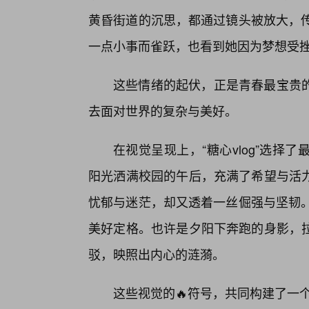
黄昏街道的沉思，都通过镜头被放大，传
一点小事而雀跃，也看到她因为梦想受
这些情绪的起伏，正是青春最宝贵
去面对世界的复杂与美好。
在视觉呈现上，“糖心vlog”选
阳光洒满校园的午后，充满了希望与活
忧郁与迷茫，却又透着一丝倔强与坚韧。
美好定格。也许是夕阳下奔跑的身影，
驳，映照出内心的涟漪。
这些视觉的🔥符号，共同构建了一