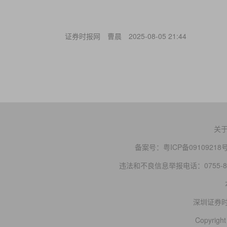
证券时报网
曹晨
2025-08-05 21:44
关
备案号：
粤ICP备09109218
违法和不良信息举报电话：0755-83
深圳证券
Copyright