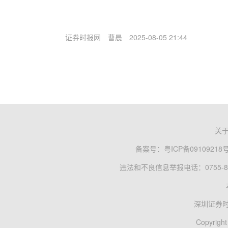
证券时报网
曹晨
2025-08-05 21:44
关
备案号：
粤ICP备09109218
违法和不良信息举报电话：0755-83
深圳证券
Copyright