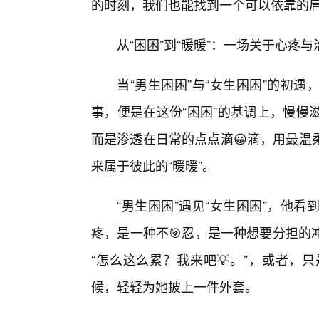
的时刻，我们也能找到一个可以依靠的肩
从“困困”到“暖暖”：一场关于心疼
当“男生困困”与“女生困困”的初
事，便是在这份“困困”的基调上，慢慢
而是渗透在日常的点点滴😀滴，用最温
来属于彼此的“暖暖”。
“男生困困”遇见“女生困困”，他
疼，是一种不🎯忍，是一种想要分担的
“怎么这么累？我来吧💡。”，或者，
候，轻轻为她披上一件外套。