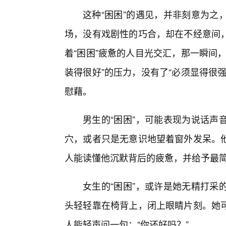
这种“困困”的遇见，并非刻意为之
场，没有戏剧性的巧合，却在不经意间
着“困困”疲惫的人目光交汇，那一瞬间
装得很好”的压力，没有了“必须显得很
慰藉。
男生的“困困”，可能表现为说话声
穴，或者只是无意识地望着窗外发呆。
人能读懂他沉默背后的疲惫，并给予最
女生的“困困”，或许是她无精打采
头轻轻靠在椅背上，闭上眼睛片刻。她
人能轻声问一句：“你还好吗？”