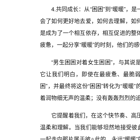
4.共同成长：从“困困”到“暖暖”
会了如何更好地去爱，如何去理解，如
是成为了一个相互依存，相互促进的整体
疲惫，一起分享“暖暖”的时刻，他们的
“男生困困对着女生困困”，与其说
它让我们明白，即使在最疲惫、最脆弱
困”，并最终将这份“困困”转化为“暖
着润物细无声的温柔；没有轰轰烈烈的
它提醒着我们，在这个快节奏、高压
温柔和理解。当我们能够坦然地接受彼此
一起走向那片属于彼⭐此的，永远“暖暖