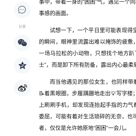
事中，带着一身的“困困”气，遇见一个同
事感的画面。
分享
试想一下，一个平日里可能表现得
的瞬间，眼神里流露出难以掩饰的疲惫，
一场马拉松的小动物，只想找个地方趴
士”，而是卸下所有防备，露出内心最柔软
而当他遇见的那位女生，也同样带着
📝着黑眼圈，步履蹒跚地走出💡写字
上刷刷手机，却发现连抬起手指的力气都
委屈，可能有着对生活琐碎的无奈，也
者，仅仅是允许她原地“困困”一会儿。