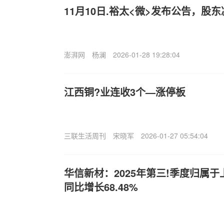
11月10日.裕太<微>发布公告，股东减
澎湃网
杨澜
2026-01-28 19:28:04
江西铜?业连收3个—涨停板
三联生活周刊
宋晓军
2026-01-27 05:54:04
华信新材：2025年第三!季度归属
同比增长68.48%